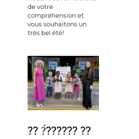
de votre
compréhension et
vous souhaitons un
très bel été!
?? ?́?????? ??