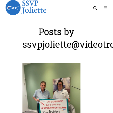
Posts by
ssvpjoliette@videotr