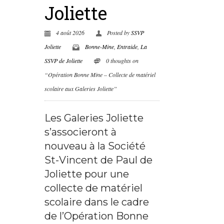
Joliette
4 août 2026
Posted by
SSVP
Joliette
Bonne-Mine
,
Entraide
,
La
SSVP de Joliette
0 thoughts on
“Opération Bonne Mine – Collecte de matériel
scolaire aux Galeries Joliette”
Les Galeries Joliette
s’associeront à
nouveau à la Société
St-Vincent de Paul de
Joliette pour une
collecte de matériel
scolaire dans le cadre
de l’Opération Bonne