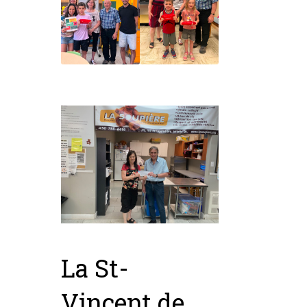
La St-
Vincent de