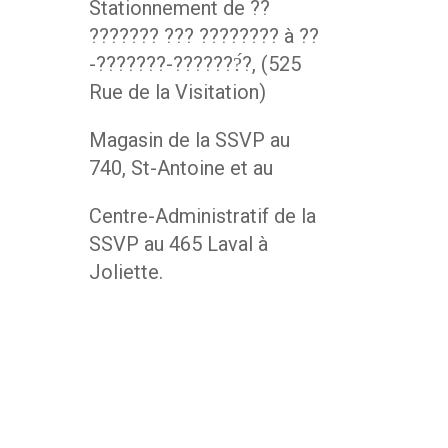
Stationnement de ??
??????? ??? ???????? à ??
-???????-???????́?, (525
Rue de la Visitation)
Magasin de la SSVP au
740, St-Antoine et au
Centre-Administratif de la
SSVP au 465 Laval à
Joliette.