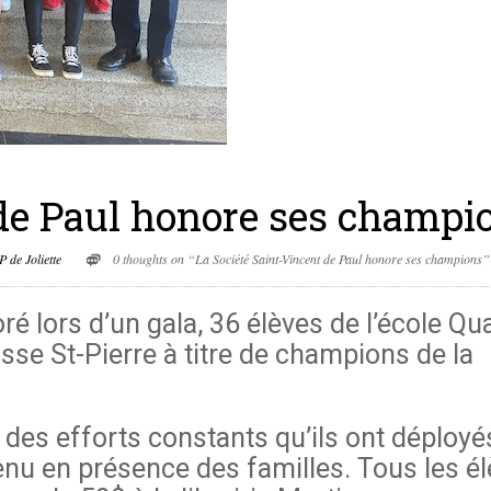
 de Paul honore ses champi
 de Joliette
0 thoughts on “La Société Saint-Vincent de Paul honore ses champions”
é lors d’un gala, 36 élèves de l’école Qu
sse St-Pierre à titre de champions de la
 des efforts constants qu’ils ont déployé
tenu en présence des familles. Tous les é