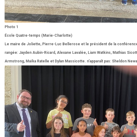
Photo 1
École Quatre-temps (Marie-Charlotte)
Le maire de Joliette, Pierre-Luc Bellerose et le président de la confére
rangée: Jayden Aubin-Ricard, Alexane Lavalée, Liam Watkins, Mathias Sicotte
Armstrong, Maïka Ratelle et Dylan Massicotte. n’apparaît pas: Sheldon New