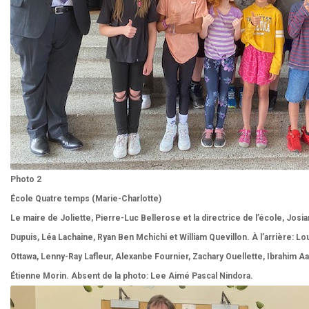
Photo 2
École Quatre temps (Marie-Charlotte)
Le maire de Joliette, Pierre-Luc Bellerose et la directrice de l’école, Josi
Dupuis, Léa Lachaine, Ryan Ben Mchichi et William Quevillon. À l’arrière: Lou
Ottawa, Lenny-Ray Lafleur, Alexanbe Fournier, Zachary Ouellette, Ibrahim A
Étienne Morin. Absent de la photo: Lee Aimé Pascal Nindora.