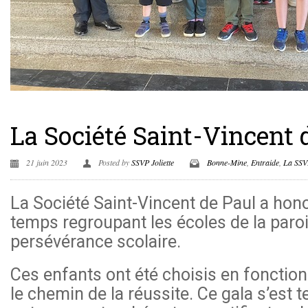
La Société Saint-Vincent
21 juin 2023
Posted by
SSVP Joliette
Bonne-Mine
,
Entraide
,
La SSVP
La Société Saint-Vincent de Paul a honor
temps regroupant les écoles de la paroi
persévérance scolaire.
Ces enfants ont été choisis en fonction
le chemin de la réussite. Ce gala s’est 