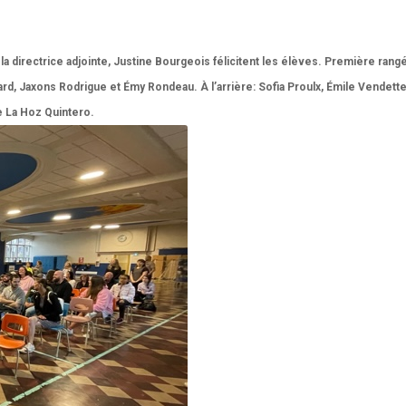
la directrice adjointe, Justine Bourgeois félicitent les élèves. Première rang
d, Jaxons Rodrigue et Émy Rondeau. À l’arrière: Sofia Proulx, Émile Vendett
e La Hoz Quintero.