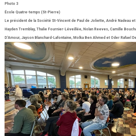
Photo 3
École Quatre-temps (St-Pierre)
Le président de la Société St-Vincent de Paul de Joliette, André Nadeau et 
Hayden Tremblay, Thalie Fournier-Léveillée, Nolan Reeves, Camille Bouchar
D’Amour, Jayson Blanchard-Lafontaine, Molka Ben Ahmed et Oder Rafael D