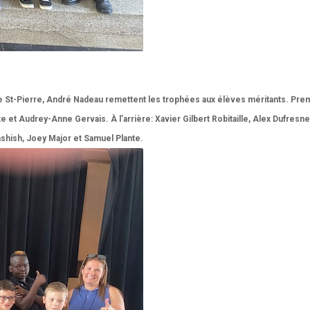
nce St-Pierre, André Nadeau remettent les trophées aux élèves méritants. Pre
 et Audrey-Anne Gervais. À l’arrière: Xavier Gilbert Robitaille, Alex Dufresne,
ashish, Joey Major et Samuel Plante.