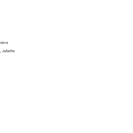
mière
 Juliette