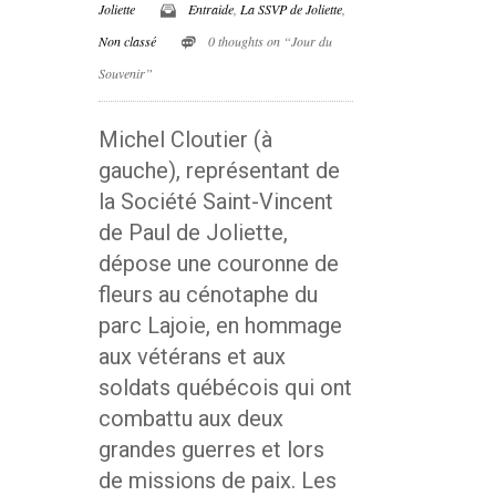
Joliette
Entraide
,
La SSVP de Joliette
,
Non classé
0 thoughts on “Jour du
Souvenir”
Michel Cloutier (à
gauche), représentant de
la Société Saint-Vincent
de Paul de Joliette,
dépose une couronne de
fleurs au cénotaphe du
parc Lajoie, en hommage
aux vétérans et aux
soldats québécois qui ont
combattu aux deux
grandes guerres et lors
de missions de paix. Les